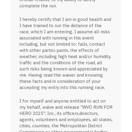
complete the run.
I hereby certify that I am in good health and
I have trained to run the distance of the
race, which I am entering. I assume all risks
associated with running in this event
including, but not limited to: falls, contact
with other partici-pants, the effects of
weather, including high heat and/or humidity,
traffic and the conditions of the road, all
such risks being known and appreciated by
me. Having read this waiver and knowing
these facts and in consideration of your
accepting my entry into this running race,
I for myself and anyone entitled to act on
my behalf, waive and release "WVO RUN FOR
HERO 2025", Inc., its officers,directors,
agents, volunteers and employees, all states,
cities, counties, the Metropolitan District
Commission or other governmental bodies