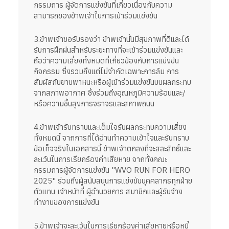
กรรมการ ผู้จัดการแข่งขันที่เกี่ยวเนื่องกับความ
สามารถของข้าพเจ้าในการเข้าร่วมแข่งข้น
3.ข้าพเจ้าขอรับรองว่า ข้าพเจ้านั้นมีสุขภาพที่ดีและได้
รับการฝึกฝนสำหรับระยะทางที่จะเข้าร่วมแข่งขันและ
ถือว่าความเสี่ยงทั้งหมดที่เกี่ยวข้องกับการแข่งขัน
กิจกรรม ซึ่งรวมถึงแต่ไม่จำกัดเฉพาะการล้ม การ
สัมผัสกับยานพาหนะหรือผู้เข้าร่วมแข่งขันบนผลกระทบ
จากสภาพอากาศ ซึ่งร่วมถึงอุณหภูมิความร้อนและ/
หรือความชื้นสูงการจราจรและสภาพถนน
4.ข้าพเจ้ารับทราบและเต็มใจรับผลกระทบความเสี่ยง
ทั้งหมดนี้ จากการที่ได้อ่านทำความเข้าใจและรับทราบ
ข้อเท็จจริงในเอกสารนี้ ข้าพเจ้าตกลงที่จะสละสิทธิ์และ
ละเว้นในการเรียกร้องค่าเสียหาย จากทั้งคณะ
กรรมการผู้จัดการแข่งขัน "WVO RUN FOR HERO
2025" ร่วมถึงผู้สนับสนุนการแข่งขันบุคคลากรทุกฝ่าย
ตัวแทน เจ้าหน้าที่ ผู้อำนวยการ สมาชิกและผู้รับจ้าง
ทำงานของการแข่งขัน
5.ข้าพเจ้าจะละเว้นในการเรียกร้องค่าเสียหายหรือหนี้