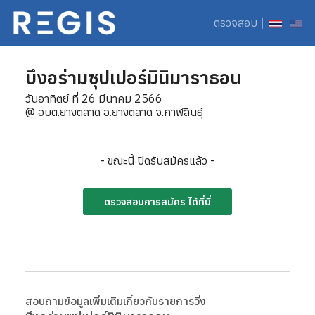
ตรวจสอบ
|
บึงอร่ามซุปเปอร์มินิมาราธอน
วันอาทิตย์ ที่ 26 มีนาคม 2566
@ อบต.ยางตลาด อ.ยางตลาด จ.กาฬสินธุ์
- ขณะนี้ ปิดรับสมัครแล้ว -
ตรวจสอบการสมัคร ได้ที่นี่
สอบถามข้อมูลเพิ่มเติมเกี่ยวกับรายการวิ่ง