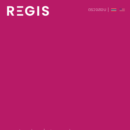
ตรวจสอบ
|