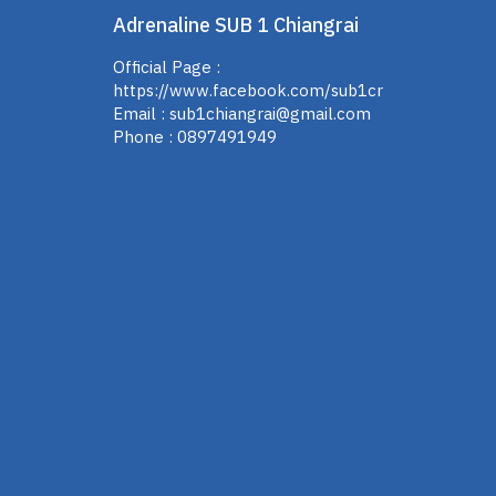
Adrenaline SUB 1 Chiangrai
Official Page :
https://www.facebook.com/sub1cr
Email :
sub1chiangrai@gmail.com
Phone :
0897491949